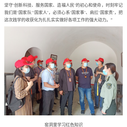
坚守‘创新科技、服务国家、造福人民’的初心和使命，时刻牢记
我们是‘国家队’‘国家人’，必须心系‘国家事’、肩扛‘国家责’，把
这次践学的收获化为扎扎实实做好各项工作的强大动力。”
窑洞里学习红色知识