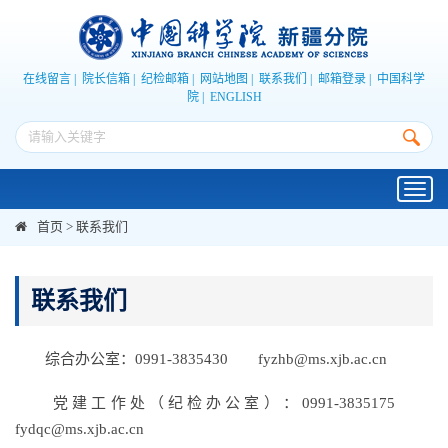
在线留言
|
院长信箱
|
纪检邮箱
|
网站地图
|
联系我们
|
邮箱登录
|
中国科学
院
|
ENGLISH
Toggl
navig
首页
>
联系我们
联系我们
综合办公室：0991-3835430 fyzhb@ms.xjb.ac.cn
党建工作处（纪检办公室）：0991-3835175
fydqc@ms.xjb.ac.cn