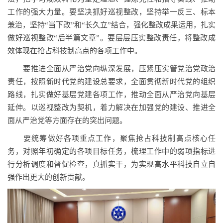
工作的强大力量。要坚决抓好巡视整改，坚持举一反三、标本
兼治，坚持“当下改”和“长久立”结合，强化整改成果运用，扎实
做好巡视整改“后半篇文章”。要层层压实整改责任，将整改成
效体现在抢占科技制高点的各项工作中。
要推进全面从严治党向纵深发展，压紧压实管党治党政治
责任，按照新时代党的建设总要求，全面贯彻新时代党的组织
路线，扎实做好基层党建各项工作，推动全面从严治党向基层
延伸。以巡视整改为契机，着力解决在加强党的建设、推进全
面从严治党等方面存在的突出问题。
要统筹做好各项重点工作，聚焦抢占科技制高点核心任
务，对照年初确定的各项目标任务，梳理工作中的弱项指标进
行分析调度和督促检查，真抓实干，为实现高水平科技自立自
强作出更大的创新贡献。