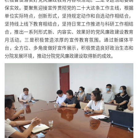
积极督促落实好党风廉政教育月各项活动。二是专题活动要确
保实效。要聚焦迎接宣传贯彻党的二十大这条工作主线，根据
单位实际特点，创新形式，坚持规定动作和自选动作相结合，
坚持线上线下教育相结合，坚持日常工作推进与科研工作相结
合，推出一系列形式新、内容实、效果好的党风廉政建设教育
月活动。三是积极营造浓厚的宣传教育氛围。通过新媒体平
台，全方位、多角度做好宣传展示，积极营造良好政治生态和
分院发展环境，推动分院党风廉政建设取得新的成效。