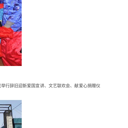
民举行辞旧迎新爱国宣讲、文艺联欢会、献爱心捐赠仪