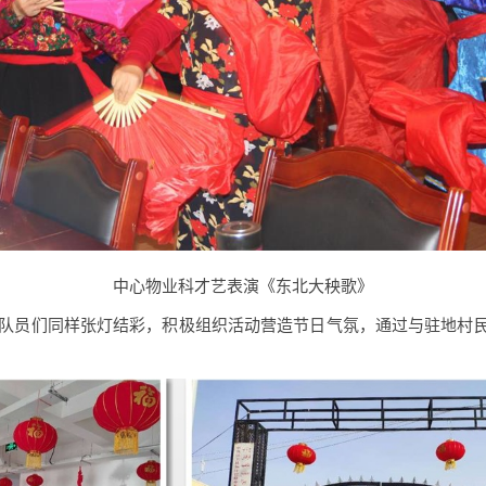
中心物业科才艺表演《东北大秧歌》
队员们同样张灯结彩，积极组织活动营造节日气氛，通过
与驻地村