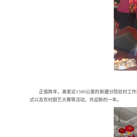
正值跨年
，离家近
1500
公里的新疆分院驻村工作
式以及农村厨艺大赛等活动，共迎新的一年。