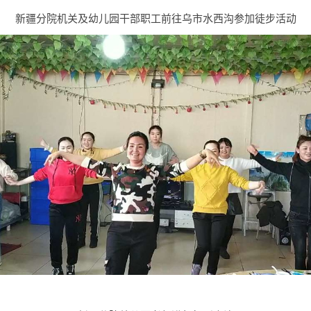
新疆分院机关及幼儿园干部职工前往乌市水西沟参加徒步活动