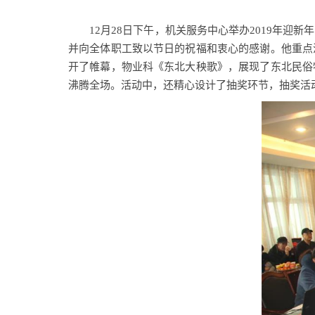
12
月
28
日下午，机关服务中心举办
2019
年迎新年
并向全体职工致以节日的祝福和衷心的感谢。他重点
开了帷幕，物业科《东北大秧歌》，展现了东北民俗
沸腾全场。活动中，还精心设计了抽奖环节，抽奖活