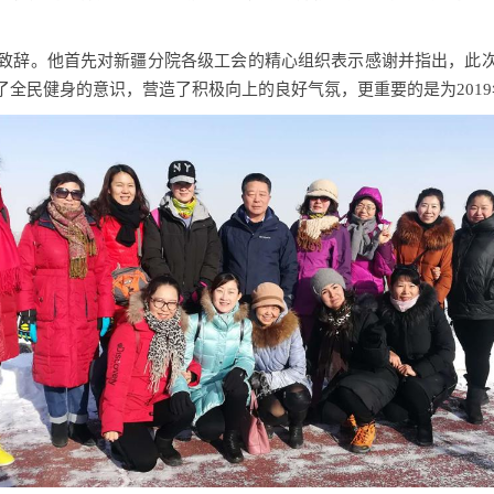
致辞。他首先对新疆分院各级工会的精心组织表示感谢并指出，此次
了全民健身的意识，营造了积极向上的良好气氛，更重要的是为
2019