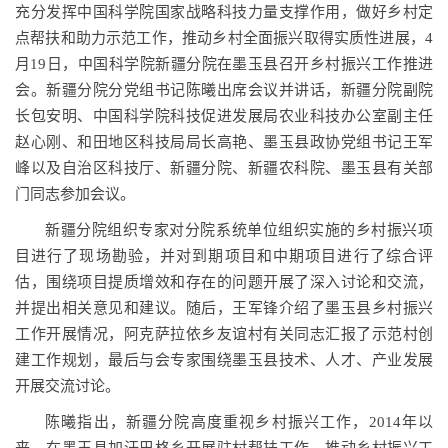
充分发挥中国科学院国家战略科技力量支撑作用，做好乡村定
点帮扶和助力示范工作，推动乡村全面振兴取得实质性进展，4
月19日，中国科学院新疆分院在墨玉县召开乡村振兴工作推进
会。新疆分院分党组书记陈曦出席会议并讲话，新疆分院副院
长包安明、中国科学院科技促进发展局农业科技办公室副主任
赵心刚、和田地区科技局局长高艳、墨玉县政协党组书记王军
峰以及自治区科技厅、新疆分院、新疆农科院、墨玉县有关部
门同志参加会议。
新疆分院组织专家对分院系统单位组织实施的乡村振兴项
目进行了现场勘验，并对到期项目和中期项目进行了综合评
估，围绕项目提质增效和存在的问题开展了深入讨论和交流，
并提出相关意见和建议。随后，王军锋介绍了墨玉县乡村振兴
工作开展情况，阿克萨拉依乡友谊村有关同志汇报了示范村创
建工作规划，最后与会专家围绕墨玉县技术、人才、产业发展
开展交流讨论。
陈曦指出，新疆分院高度重视乡村振兴工作，2014年以