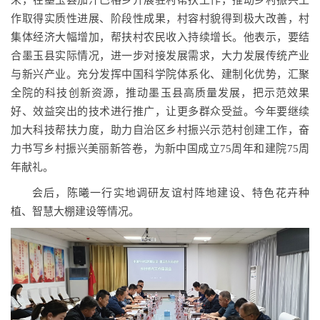
来，在墨玉县加汗巴格乡开展驻村帮扶工作，推动乡村振兴工
作取得实质性进展、阶段性成果，村容村貌得到极大改善，村
集体经济大幅增加，帮扶村农民收入持续增长。他表示，要结
合墨玉县实际情况，进一步对接发展需求，大力发展传统产业
与新兴产业。充分发挥中国科学院体系化、建制化优势，汇聚
全院的科技创新资源，推动墨玉县高质量发展，把示范效果
好、效益突出的技术进行推广，让更多群众受益。今年要继续
加大科技帮扶力度，助力自治区乡村振兴示范村创建工作，奋
力书写乡村振兴美丽新答卷，为新中国成立75周年和建院75周
年献礼。
会后，陈曦一行实地调研友谊村阵地建设、特色花卉种
植、智慧大棚建设等情况。