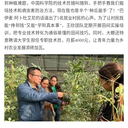
到种植难题，中国科学院的技术员随叫随到，手把手教我们栽
培技术和病虫害防治方法，现在我也是半个‘种瓜能手’了！”巴
伊麦·阿卜杜艾尼的话道出了5名就业村民的心声。为了让村民既
能“挣到钱”又能“学到真本事”，王欣团队定期开展田间实操培
训，把专业技术转化为通俗易懂的田间技巧。同时，大棚还特
意聘请大学生担任专职技术员，月薪4000元，让青年力量为乡
村农业发展添砖加瓦。