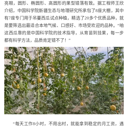
亮眼，圆形、椭圆形、高圆形的果型错落有致。据工程师王欣
介绍，中国科学院新疆生态与地理研究所承包了8座大棚，其中
有7座专门用于吊蔓西瓜试点种植，精选了20多个优质品种，就
是要筛选出最适合本地气候、口感好、市场受欢迎的品种。“咱
这西瓜靠的是中国科学院的技术指导，从育苗到挂果，每一步
都有科学方法，品质肯定错不了！”
“每天工作8小时，不用出村，就能拿到稳定的月工资，遇