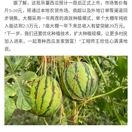
据了解，这批吊蔓西瓜预计一周后正式上市，市场售价每
斤5-10元，将通过本地农贸市场、商超以及外地订单等渠道同
步销售。大棚采用一年两茬的高效种植模式，单个大棚年纯收
入能达到2-3万元，7座大棚一年下来总收入有望突破20万元。
“下一步，我们还要优化种植技术，扩大种植规模，让更多村民
加入进来，一起靠种西瓜发家致富！”工程师王欣信心满满地
说。