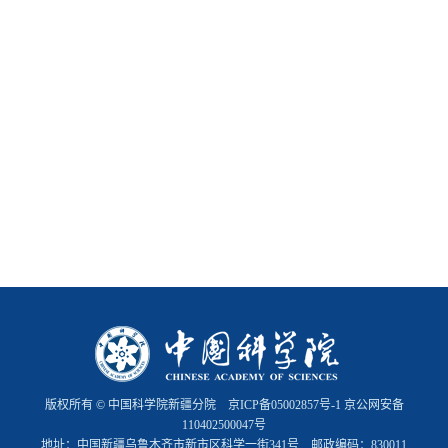
版权所有 © 中国科学院新疆分院
京ICP备05002857号-1
京公网安备
110402500047号
地址：中国新疆乌鲁木齐市新市区科学一街341号 邮政编码：830011