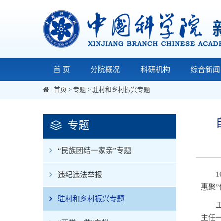
首 页
分院概况
科研机构
综合新闻
首页
>
专题
>
驻村和乡村振兴专题
专题
“民族团结一家亲”专题
1
违纪违法举报
惠聚
驻村和乡村振兴专题
主任