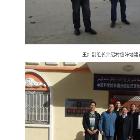
王炜副组长介绍村级阵地建