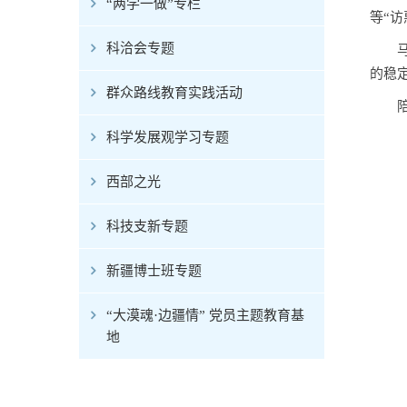
“两学一做”专栏
等“
科洽会专题
的稳
群众路线教育实践活动
科学发展观学习专题
西部之光
科技支新专题
新疆博士班专题
“大漠魂·边疆情” 党员主题教育基
地