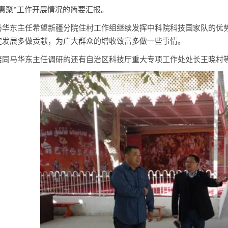
访惠聚”工作开展情况的简要汇报。
马华东主任希望新疆分院住村工作组继续发挥中科院科技国家队的优
定发展多做贡献，为广大群众的增收致富多做一些事情。
陪同马华东主任调研的还有自治区科技厅
重大专项工作处处长王晓村