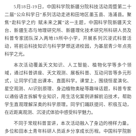
5月18日-19日，中国科学院新疆分院科技活动周暨第二十
二届“公众科学日”系列活动走进和田地区墨玉县、洛浦县。聚
焦“赴科学之约 赋未来之翼”这一主题，中国科学院新疆天文
台、新疆生态与地理研究所、新疆理化技术研究所科研人员及
科普专家团队深入两地19所中小学，开展系列沉浸式科普活
动，将前沿科技知识与科学梦想送进校园，为基层青少年点亮
科学之光。
本次活动覆盖天文知识、人工智能、植物化学等多个领
域，通过科普讲座、天文观测、展板科普、互动问答等多元形
式，让同学们走出课本、直面科学。课堂上，围绕恒星演化、
星空观测、AI识别原理、身边植物奥秘等趣味话题，科普专家
以通俗语言拆解专业知识，用生活化案例讲解前沿技术，帮助
学生直观理解深奥的科学原理。同学们踊跃提问、积极互动，
在近距离观测、沉浸式体验中感受科学魅力。
不同于常规科普宣讲，本次活动融入了身边的榜样力量。
多位和田本土青年科研人员返乡分享成长历程。
中国科学院新